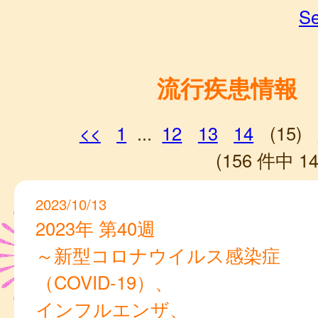
Se
流行疾患情報
<<
1
...
12
13
14
(15)
(156 件中 14
2023/10/13
2023年 第40週
～新型コロナウイルス感染症
（COVID-19）、
インフルエンザ、