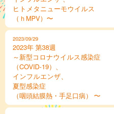
ヒトメタニューモウイルス
（ｈMPV）〜
2023/09/29
2023年 第38週
～新型コロナウイルス感染症
（COVID-19）、
インフルエンザ、
夏型感染症
（咽頭結膜熱・手足口病） 〜