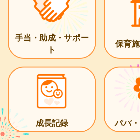
手当・助成・サポー
保育施
ト
成長記録
パパ・