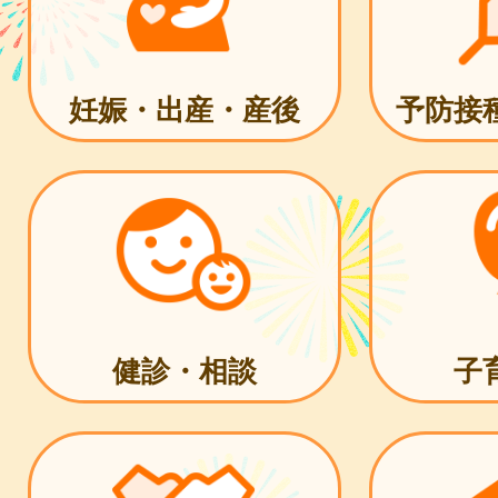
妊娠・出産・産後
予防接
健診・相談
子