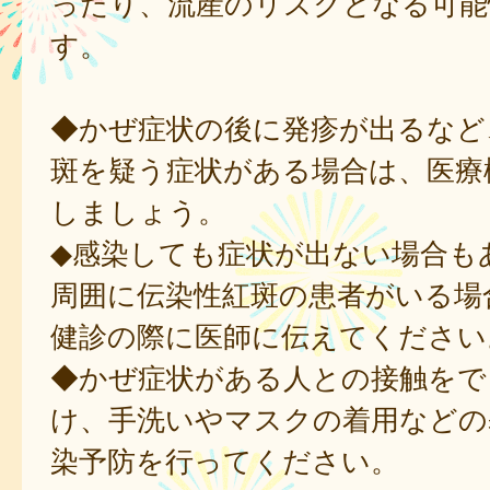
ったり、流産のリスクとなる可能
す。
◆かぜ症状の後に発疹が出るなど
斑を疑う症状がある場合は、医療
しましょう。
◆感染しても症状が出ない場合も
周囲に伝染性紅斑の患者がいる場
健診の際に医師に伝えてください
◆かぜ症状がある人との接触をで
け、手洗いやマスクの着用などの
染予防を行ってください。