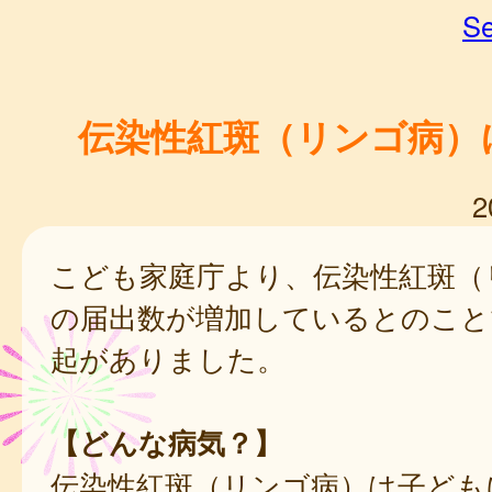
Se
伝染性紅斑（リンゴ病）
2
こども家庭庁より、伝染性紅斑（
の届出数が増加しているとのこと
起がありました。
【どんな病気？】
伝染性紅斑（リンゴ病）は子ども