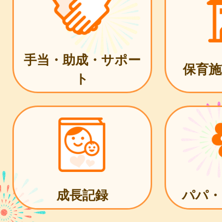
手当・助成・サポー
保育施
ト
成長記録
パパ・