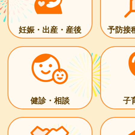
妊娠・出産・産後
予防接
健診・相談
子