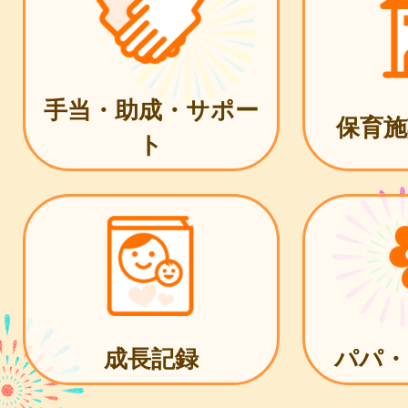
手当・助成・サポー
保育施
ト
成長記録
パパ・