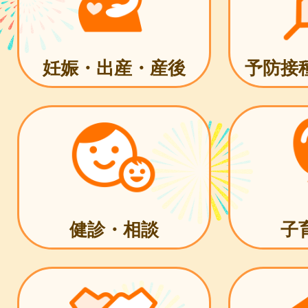
妊娠・出産・産後
予防接
健診・相談
子