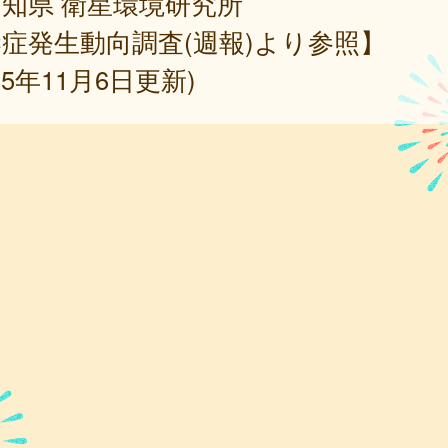
知県 衛星環境研究所
症発生動向調査(週報)より参照】
025年11月6日更新)