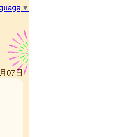
nguage
▼
1月07日