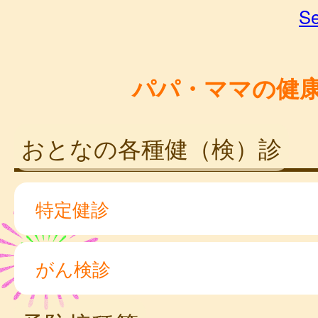
Se
パパ・ママの健
おとなの各種健（検）診
特定健診
がん検診