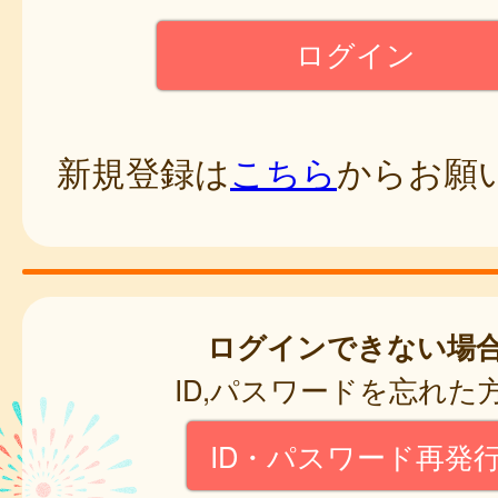
新規登録は
こちら
からお願
ログインできない場
ID,パスワードを忘れた
ID・パスワード再発