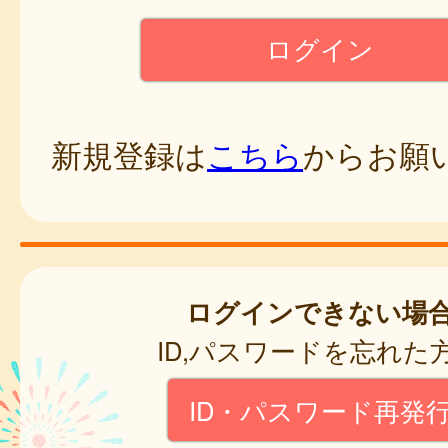
新規登録は
こちら
からお願
ログインできない場
ID,パスワードを忘れた
ID・パスワード再発