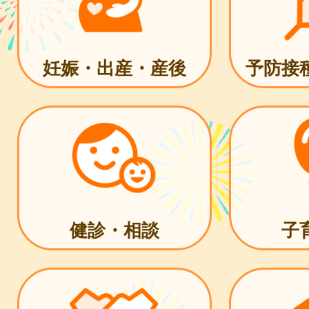
妊娠・出産・産後
予防接
健診・相談
子