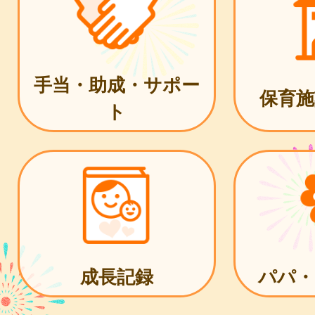
手当・助成・サポー
保育施
ト
成長記録
パパ・