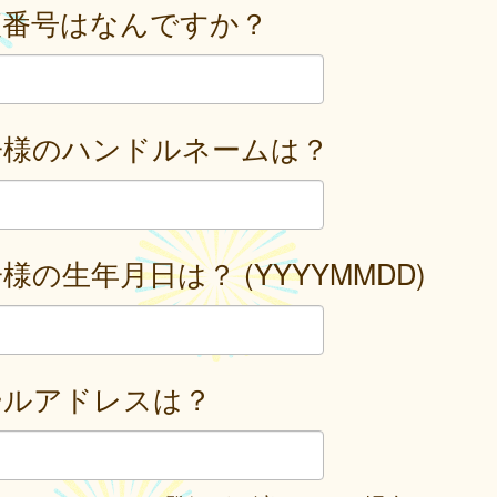
便番号はなんですか？
子様のハンドルネームは？
様の生年月日は？ (YYYYMMDD)
ールアドレスは？