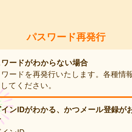
パスワード再発行
スワードがわからない場合
スワードを再発行いたします。各種情
力してください。
グインIDがわかる、かつメール登録が
方
インID