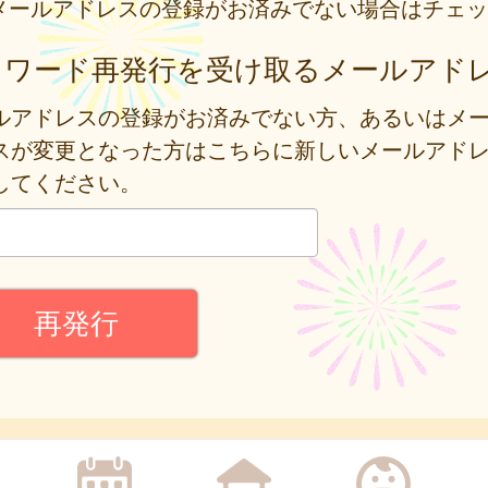
メールアドレスの登録がお済みでない場合はチェッ
スワード再発行を受け取るメールアド
ルアドレスの登録がお済みでない方、あるいはメ
スが変更となった方はこちらに新しいメールアド
してください。