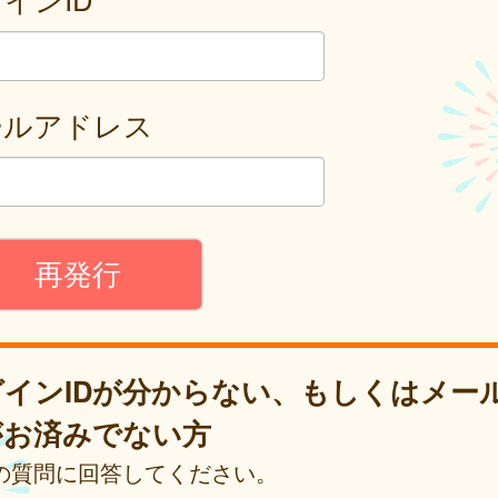
ールアドレス
グインIDが分からない、もしくはメー
がお済みでない方
の質問に回答してください。